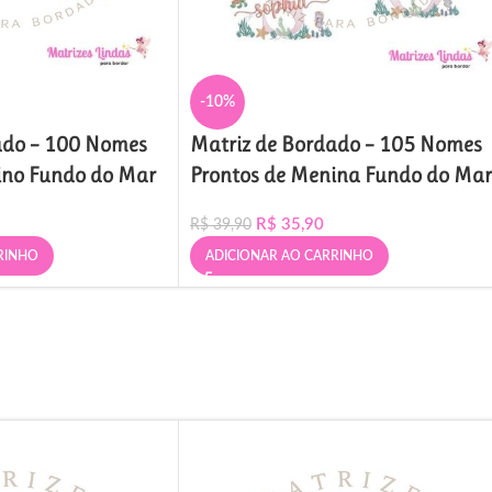
-10%
ado – 100 Nomes
Matriz de Bordado – 105 Nomes
ino Fundo do Mar
Prontos de Menina Fundo do Mar
R$
35,90
R$
39,90
RINHO
ADICIONAR AO CARRINHO