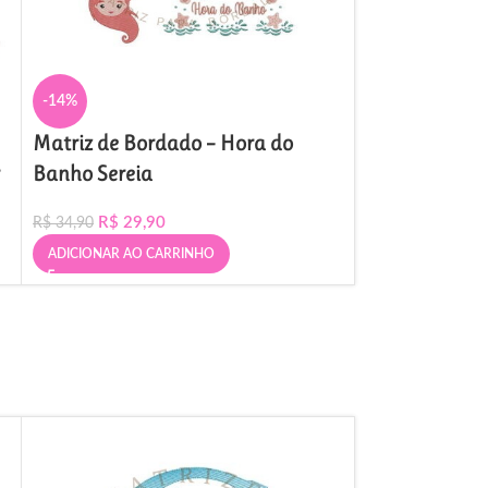
-14%
Matriz de Bordado – Hora do
Banho Sereia
R$
29,90
R$
34,90
ADICIONAR AO CARRINHO