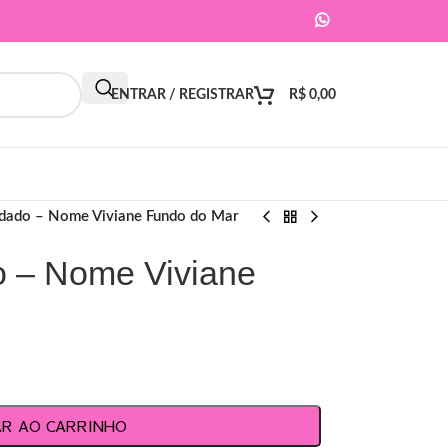
ENTRAR / REGISTRAR
R$
0,00
rdado – Nome Viviane Fundo do Mar
o – Nome Viviane
AR AO CARRINHO