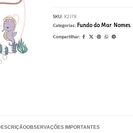
SKU:
X2J78
Fundo do Mar
Nomes
Categorias:
,
,
Compartilhar:
DESCRIÇÃO
OBSERVAÇÕES IMPORTANTES