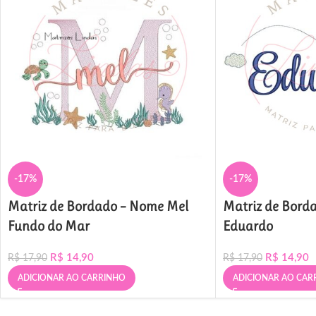
-17%
-17%
Matriz de Bordado – Nome Mel
Matriz de Bord
Fundo do Mar
Eduardo
R$
14,90
R$
14,90
R$
17,90
R$
17,90
ADICIONAR AO CARRINHO
ADICIONAR AO CAR