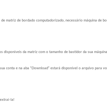
 de matr
iz de bordado computadorizado, necessário máquina de bor
os disponíveis da matriz com o tamanho de bastidor da sua máquina
sua conta e na aba “Download” estará disponível o arquivo para vo
xtraí-la!