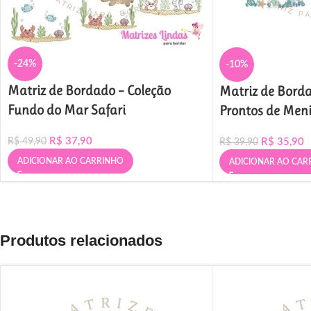
-24%
-10%
Matriz de Bordado – Coleção
Matriz de Bord
Fundo do Mar Safari
Prontos de Men
R$
37,90
R$
35,90
R$
49,90
R$
39,90
ADICIONAR AO CARRINHO
ADICIONAR AO CAR
Produtos relacionados