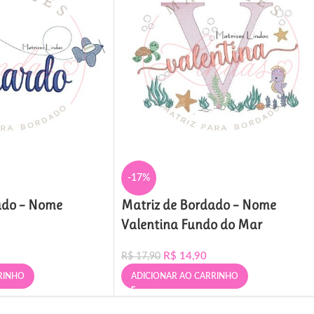
-17%
ado – Nome
Matriz de Bordado – Nome
Valentina Fundo do Mar
R$
14,90
R$
17,90
RINHO
ADICIONAR AO CARRINHO