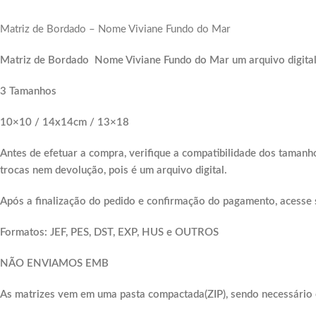
Matriz de Bordado – Nome Viviane Fundo do Mar
Matriz de Bordado Nome Viviane Fundo do Mar um arquivo digital
3 Tamanhos
10×10 / 14x14cm / 13×18
Antes de efetuar a compra, verifique a compatibilidade dos tamanh
trocas nem devolução, pois é um arquivo digital.
Após a finalização do pedido e confirmação do pagamento, acesse 
Formatos: JEF, PES, DST, EXP, HUS e OUTROS
NÃO ENVIAMOS EMB
As matrizes vem em uma pasta compactada(ZIP), sendo necessário e