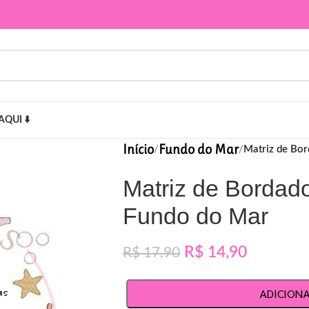
AQUI ⬇️
Início
Fundo do Mar
/
/
Matriz de Bo
Matriz de Bordad
Fundo do Mar
R$
14,90
R$
17,90
ADICION