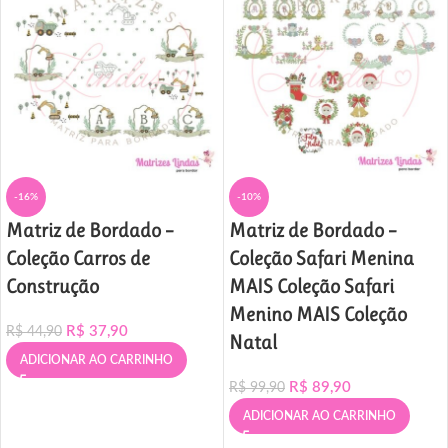
-16%
-10%
Matriz de Bordado –
Matriz de Bordado –
Coleção Carros de
Coleção Safari Menina
Construção
MAIS Coleção Safari
Menino MAIS Coleção
R$
37,90
R$
44,90
Natal
ADICIONAR AO CARRINHO
R$
89,90
R$
99,90
ADICIONAR AO CARRINHO