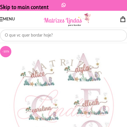
Skip to main content
MENU
-10%