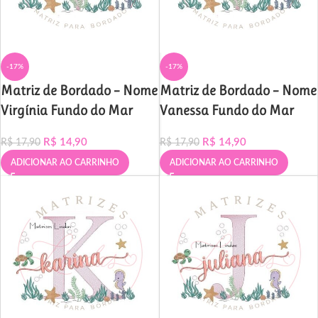
-17%
-17%
Matriz de Bordado – Nome
Matriz de Bordado – Nome
Virgínia Fundo do Mar
Vanessa Fundo do Mar
R$
14,90
R$
14,90
R$
17,90
R$
17,90
ADICIONAR AO CARRINHO
ADICIONAR AO CARRINHO