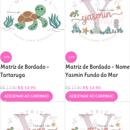
-17%
-17%
Matriz de Bordado –
Matriz de Bordado – Nome
Tartaruga
Yasmin Fundo do Mar
R$
14,90
R$
14,90
R$
17,90
R$
17,90
ADICIONAR AO CARRINHO
ADICIONAR AO CARRINHO