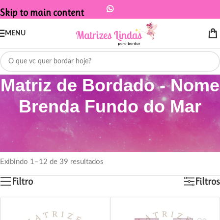
Skip to main content
MENU
Matriz de Bordado - Nome
Brenda Fundo do Mar
Início
/
Produtos marcados com a tag “Matriz de Bordado - Nome Brenda
Fundo do Mar”
Exibindo 1–12 de 39 resultados
Filtro
Filtros