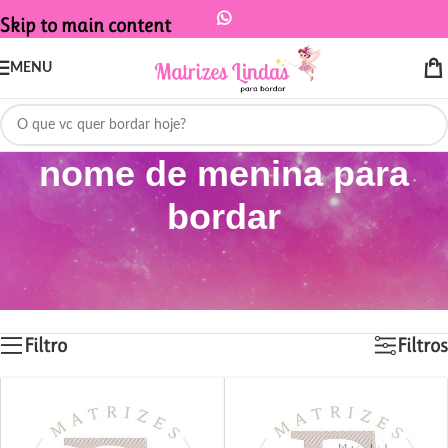
Skip to main content
MENU
nome de menina para
bordar
Início
/
Produtos marcados com a tag “nome de menina para bordar”
Exibindo 1–12 de 1232 resultados
Filtro
Filtros