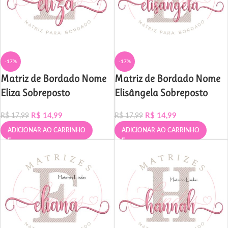
-17%
-17%
Matriz de Bordado Nome
Matriz de Bordado Nome
Eliza Sobreposto
Elisângela Sobreposto
R$
14,99
R$
14,99
R$
17,99
R$
17,99
ADICIONAR AO CARRINHO
ADICIONAR AO CARRINHO