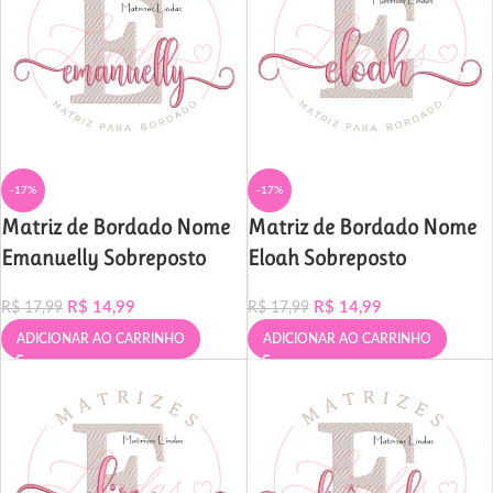
-17%
-17%
Matriz de Bordado Nome
Matriz de Bordado Nome
Emanuelly Sobreposto
Eloah Sobreposto
R$
14,99
R$
14,99
R$
17,99
R$
17,99
ADICIONAR AO CARRINHO
ADICIONAR AO CARRINHO