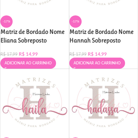
-17%
-17%
Matriz de Bordado Nome
Matriz de Bordado Nome
Eliana Sobreposto
Hannah Sobreposto
R$
14,99
R$
14,99
R$
17,99
R$
17,99
ADICIONAR AO CARRINHO
ADICIONAR AO CARRINHO