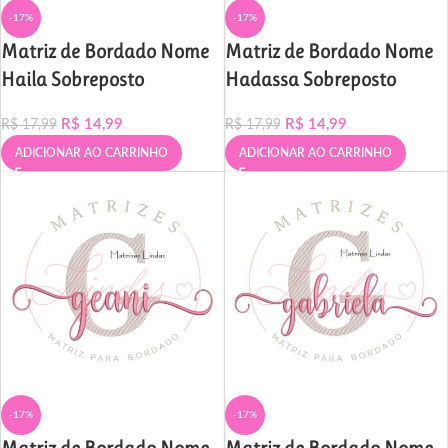
-17%
-17%
Matriz de Bordado Nome
Matriz de Bordado Nome
Haila Sobreposto
Hadassa Sobreposto
R$
14,99
R$
14,99
R$
17,99
R$
17,99
ADICIONAR AO CARRINHO
ADICIONAR AO CARRINHO
-17%
-17%