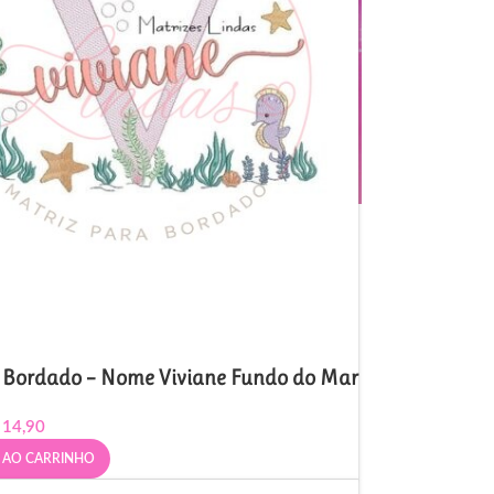
e Bordado – Nome Viviane Fundo do Mar
14,90
 AO CARRINHO