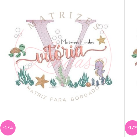
-17%
-17