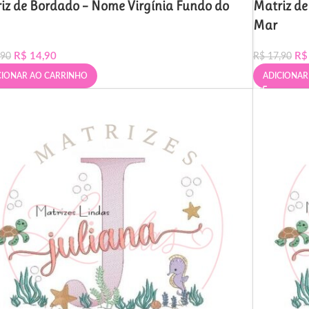
iz de Bordado – Nome Virgínia Fundo do
Matriz d
Mar
R$
14,90
R$
,90
R$
17,90
CIONAR AO CARRINHO
ADICIONAR