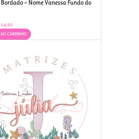
e Bordado – Nome Vanessa Fundo do
14,90
 AO CARRINHO