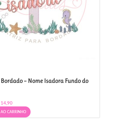
e Bordado – Nome Isadora Fundo do
14,90
 AO CARRINHO