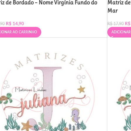
iz de Bordado – Nome Virgínia Fundo do
Matriz d
Mar
R$
14,90
R$
,90
R$
17,90
CIONAR AO CARRINHO
ADICIONAR