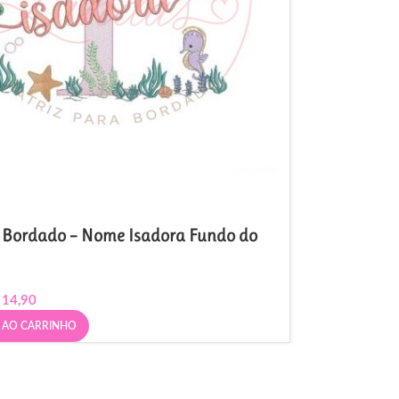
e Bordado – Nome Isadora Fundo do
14,90
 AO CARRINHO