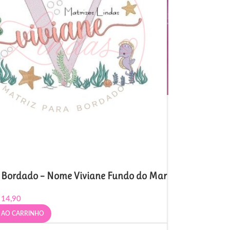
e Bordado – Nome Viviane Fundo do Mar
14,90
 AO CARRINHO