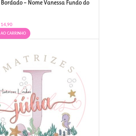
e Bordado – Nome Vanessa Fundo do
14,90
 AO CARRINHO