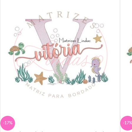
-17%
-17