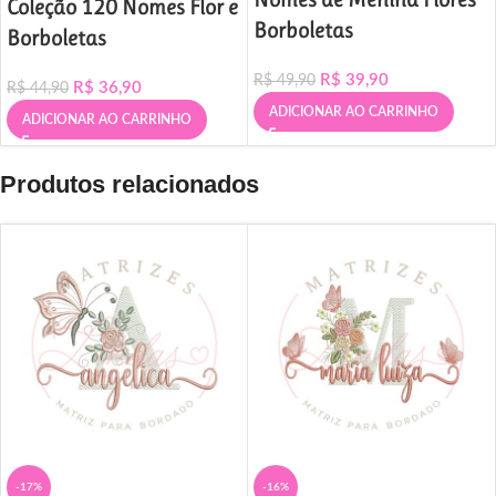
Coleção 120 Nomes Flor e
Borboletas
Borboletas
R$
39,90
R$
49,90
R$
36,90
R$
44,90
ADICIONAR AO CARRINHO
ADICIONAR AO CARRINHO
Produtos relacionados
-17%
-16%