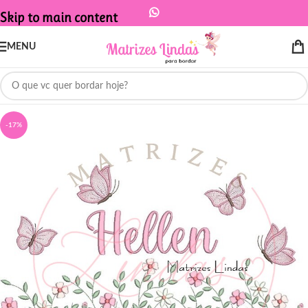
Skip to main content
MENU
-17%