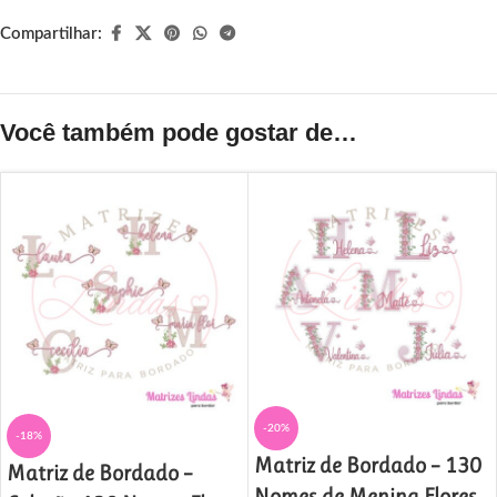
Compartilhar:
Você também pode gostar de…
-20%
-18%
Matriz de Bordado – 130
Matriz de Bordado –
Nomes de Menina Flores