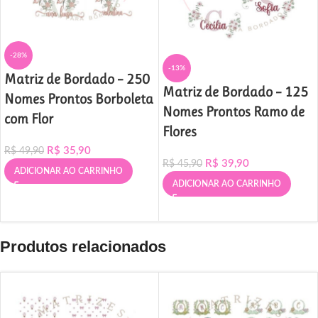
-28%
-13%
Matriz de Bordado – 250
Matriz de Bordado – 125
Nomes Prontos Borboleta
Nomes Prontos Ramo de
com Flor
Flores
R$
35,90
R$
49,90
R$
39,90
R$
45,90
ADICIONAR AO CARRINHO
ADICIONAR AO CARRINHO
Produtos relacionados