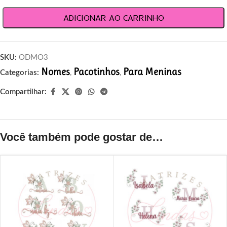
ADICIONAR AO CARRINHO
SKU:
ODMO3
Nomes
Pacotinhos
Para Meninas
Categorias:
,
,
Compartilhar:
Você também pode gostar de…