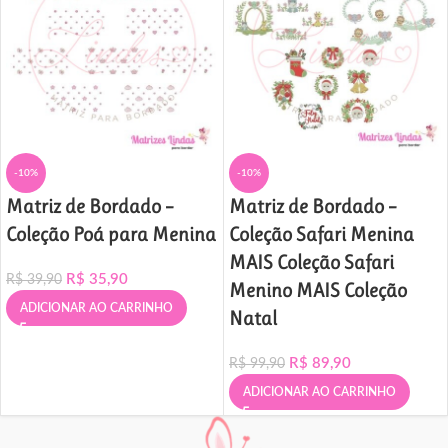
-10%
-10%
Matriz de Bordado –
Matriz de Bordado –
Coleção Poá para Menina
Coleção Safari Menina
MAIS Coleção Safari
R$
35,90
R$
39,90
Menino MAIS Coleção
ADICIONAR AO CARRINHO
Natal
R$
89,90
R$
99,90
ADICIONAR AO CARRINHO