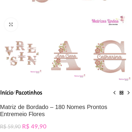
Clique para ampliar
Início
Pacotinhos
/
Matriz de Bordado – 180 Nomes Prontos
Entremeio Flores
R$
49,90
R$
59,90