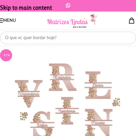
Skip to main content
MENU
-17%