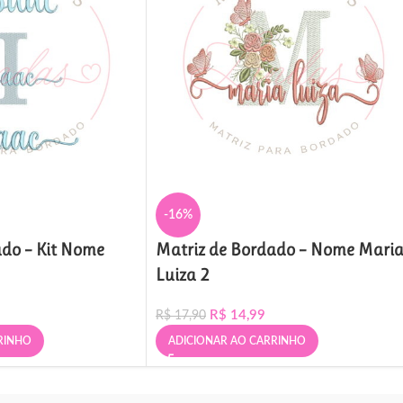
-16%
ado – Kit Nome
Matriz de Bordado – Nome Mari
Luiza 2
R$
14,99
R$
17,90
RINHO
ADICIONAR AO CARRINHO