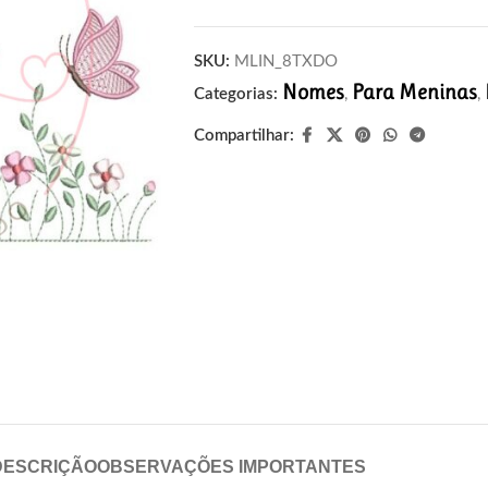
SKU:
MLIN_8TXDO
Nomes
Para Meninas
Categorias:
,
,
Compartilhar:
DESCRIÇÃO
OBSERVAÇÕES IMPORTANTES