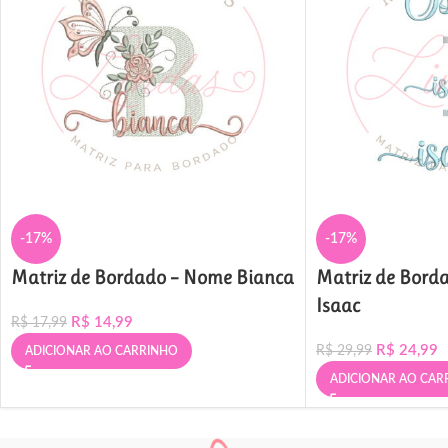
-17%
-17%
Matriz de Bordado – Nome Bianca
Matriz de Bord
Isaac
R$
14,99
R$
17,99
R$
24,99
R$
29,99
ADICIONAR AO CARRINHO
ADICIONAR AO CAR