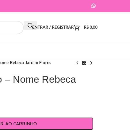
ENTRAR / REGISTRAR
R$
0,00
Nome Rebeca Jardim Flores
do – Nome Rebeca
AR AO CARRINHO