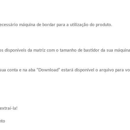
ecessário máquina de bordar para a utilização do produto.
os disponíveis da matriz com o tamanho de bastidor da sua máquina
sua conta e na aba “Download” estará disponível o arquivo para vo
xtraí-la!
nto