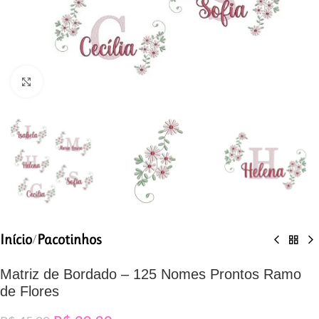
Clique para ampliar
Início
Pacotinhos
/
Matriz de Bordado – 125 Nomes Prontos Ramo
de Flores