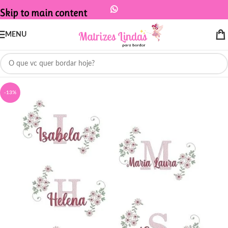
Skip to main content
MENU
-13%