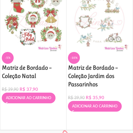
-5%
-10%
Matriz de Bordado –
Matriz de Bordado –
Coleção Natal
Coleção Jardim dos
Passarinhos
R$
37,90
R$
39,90
R$
35,90
R$
39,90
ADICIONAR AO CARRINHO
ADICIONAR AO CARRINHO