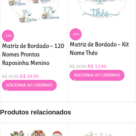
-20%
-13%
Matriz de Bordado – Kit
Matriz de Bordado – 120
Nome Théo
Nomes Prontos
Raposinha Menino
R$
15,90
R$
19,90
ADICIONAR AO CARRINHO
R$
39,90
R$
45,90
ADICIONAR AO CARRINHO
Produtos relacionados