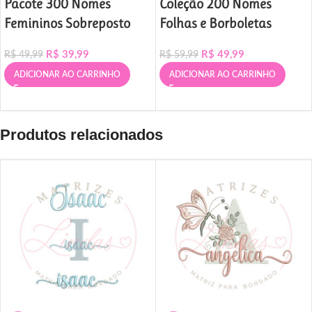
Pacote 300 Nomes
Coleção 200 Nomes
Femininos Sobreposto
Folhas e Borboletas
R$
39,99
R$
49,99
R$
49,99
R$
59,99
ADICIONAR AO CARRINHO
ADICIONAR AO CARRINHO
Produtos relacionados