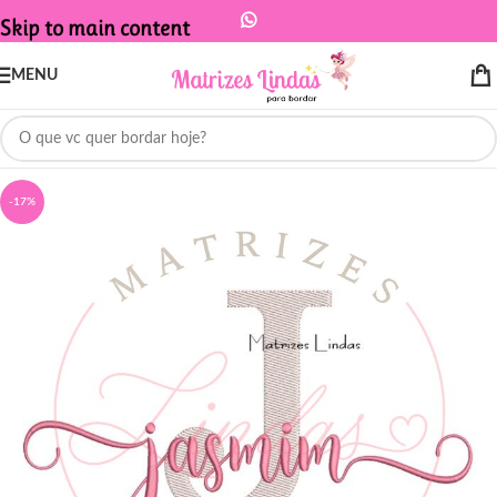
Skip to main content
MENU
-17%