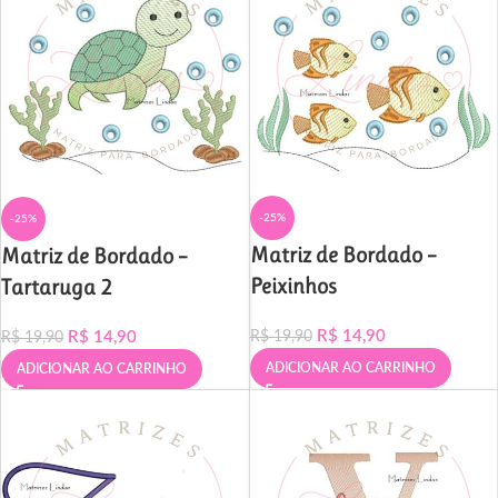
-25%
-25%
Matriz de Bordado –
Matriz de Bordado –
Peixinhos
Tartaruga 2
R$
14,90
R$
14,90
R$
19,90
R$
19,90
ADICIONAR AO CARRINHO
ADICIONAR AO CARRINHO