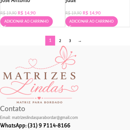
José Antônio
Jade
R$
14,90
R$
14,90
R$
19,90
R$
19,90
ADICIONAR AO CARRINHO
ADICIONAR AO CARRINHO
2
3
→
1
Contato
Email:
matrizeslindasparabordar@gmail.com
WhatsApp: (31) 9 7114-8166