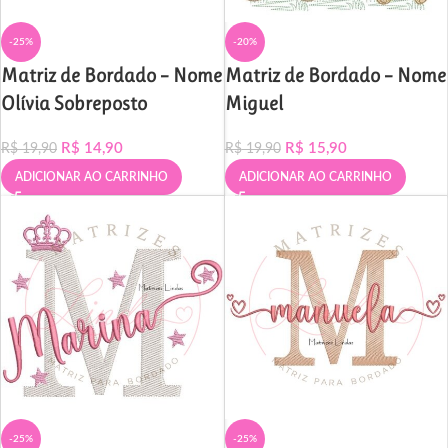
-25%
-20%
Matriz de Bordado – Nome
Matriz de Bordado – Nome
Olívia Sobreposto
Miguel
R$
14,90
R$
15,90
R$
19,90
R$
19,90
ADICIONAR AO CARRINHO
ADICIONAR AO CARRINHO
-25%
-25%