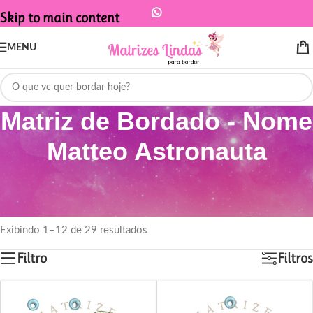
Skip to main content
MENU
Matriz de Bordado - Nome
Matteo Astronauta
Início
/
Produtos marcados com a tag “Matriz de Bordado - Nome Matteo
Astronauta”
Exibindo 1–12 de 29 resultados
Filtro
Filtros