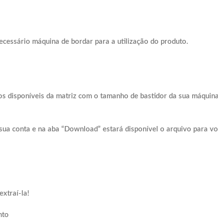
ecessário máquina de bordar para a utilização do produto.
os disponíveis da matriz com o tamanho de bastidor da sua máquina
sua conta e na aba “Download” estará disponível o arquivo para vo
xtraí-la!
nto