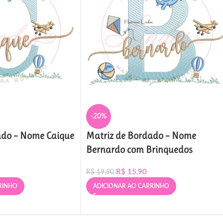
-20%
ado – Nome Caique
Matriz de Bordado – Nome
Bernardo com Brinquedos
R$
15,90
R$
19,90
RINHO
ADICIONAR AO CARRINHO