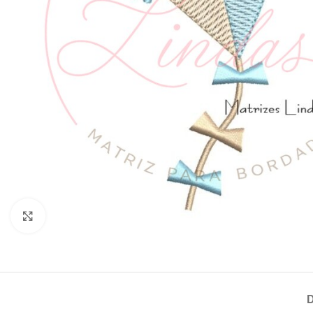
Clique para ampliar