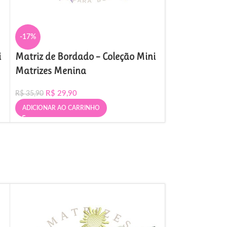
-17%
i
Matriz de Bordado – Coleção Mini
Matrizes Menina
R$
29,90
R$
35,90
ADICIONAR AO CARRINHO