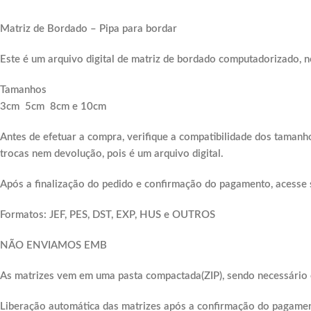
Matriz de Bordado – Pipa para bordar
Este é um arquivo digital de matriz de bordado computadorizado, n
Tamanhos
3cm 5cm 8cm e 10cm
Antes de efetuar a compra, verifique a compatibilidade dos tamanh
trocas nem devolução, pois é um arquivo digital.
Após a finalização do pedido e confirmação do pagamento, acesse 
Formatos: JEF, PES, DST, EXP, HUS e OUTROS
NÃO ENVIAMOS EMB
As matrizes vem em uma pasta compactada(ZIP), sendo necessário e
Liberação automática das matrizes após a confirmação do pagame