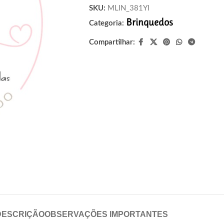
SKU:
MLIN_381YI
Brinquedos
Categoria:
Compartilhar:
DESCRIÇÃO
OBSERVAÇÕES IMPORTANTES