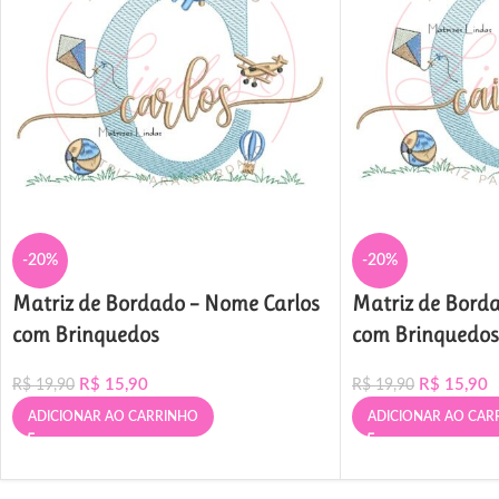
-20%
-20%
Matriz de Bordado – Nome Carlos
Matriz de Bord
com Brinquedos
com Brinquedos
R$
15,90
R$
15,90
R$
19,90
R$
19,90
ADICIONAR AO CARRINHO
ADICIONAR AO CAR