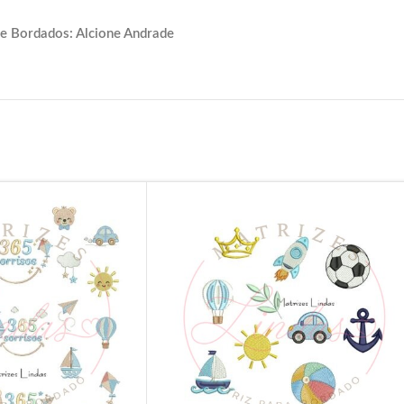
e Bordados: Alcione Andrade