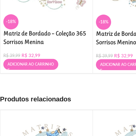
-18%
-18%
Matriz de Bordado – Coleção 365
Matriz de Borda
Sorrisos Menina
Sorrisos Menino
R$
32,99
R$
32,99
R$
39,99
R$
39,99
ADICIONAR AO CARRINHO
ADICIONAR AO CAR
Produtos relacionados