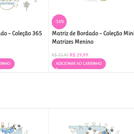
-16%
do – Coleção 365
Matriz de Bordado – Coleção Min
Matrizes Menino
R$
29,99
R$
35,90
RINHO
ADICIONAR AO CARRINHO