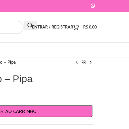
ENTRAR / REGISTRAR
R$
0,00
o – Pipa
o – Pipa
AR AO CARRINHO