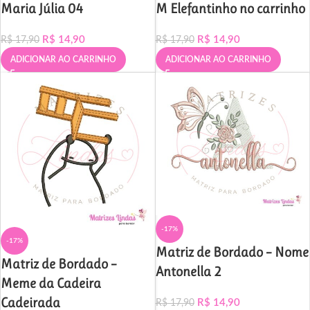
Maria Júlia 04
M Elefantinho no carrinho
R$
14,90
R$
14,90
R$
17,90
R$
17,90
ADICIONAR AO CARRINHO
ADICIONAR AO CARRINHO
-17%
-17%
Matriz de Bordado – Nome
Matriz de Bordado –
Antonella 2
Meme da Cadeira
Cadeirada
R$
14,90
R$
17,90