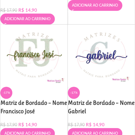
ADICIONAR AO CARRINHO
R$
14,90
R$
17,90
ADICIONAR AO CARRINHO
-17%
-17%
Matriz de Bordado – Nome
Matriz de Bordado – Nome
Gabriel
Francisco José
R$
14,90
R$
14,90
R$
17,90
R$
17,90
ADICIONAR AO CARRINHO
ADICIONAR AO CARRINHO