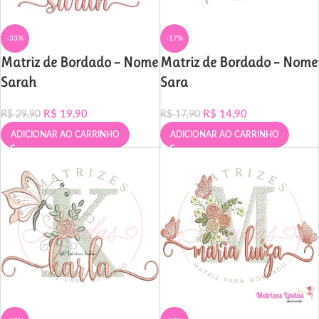
-33%
-17%
Matriz de Bordado – Nome
Matriz de Bordado – Nome
Sarah
Sara
R$
19,90
R$
14,90
R$
29,90
R$
17,90
ADICIONAR AO CARRINHO
ADICIONAR AO CARRINHO