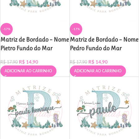
-17%
-17%
Matriz de Bordado – Nome
Matriz de Bordado – Nome
Pietro Fundo do Mar
Pedro Fundo do Mar
R$
14,90
R$
14,90
R$
17,90
R$
17,90
ADICIONAR AO CARRINHO
ADICIONAR AO CARRINHO