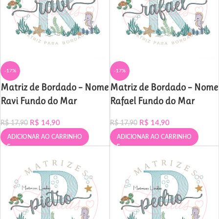
-17%
-17%
Matriz de Bordado – Nome
Matriz de Bordado – Nome
Ravi Fundo do Mar
Rafael Fundo do Mar
R$
14,90
R$
14,90
R$
17,90
R$
17,90
ADICIONAR AO CARRINHO
ADICIONAR AO CARRINHO