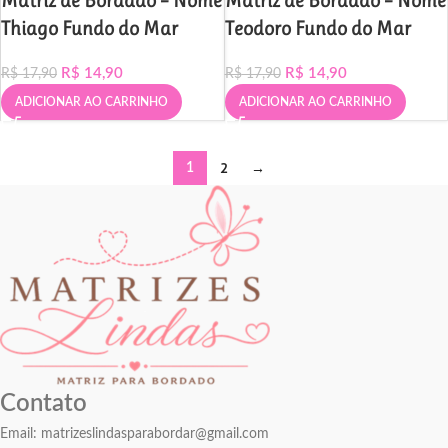
Matriz de Bordado – Nome
Matriz de Bordado – Nome
Thiago Fundo do Mar
Teodoro Fundo do Mar
R$
14,90
R$
14,90
R$
17,90
R$
17,90
ADICIONAR AO CARRINHO
ADICIONAR AO CARRINHO
2
→
1
Contato
Email:
matrizeslindasparabordar@gmail.com