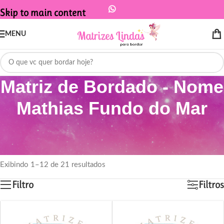
Skip to main content
MENU
Matriz de Bordado - Nome
Mathias Fundo do Mar
Início
/
Produtos marcados com a tag “Matriz de Bordado - Nome Mathias
Fundo do Mar”
Exibindo 1–12 de 21 resultados
Filtro
Filtros