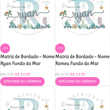
-17%
-17%
Matriz de Bordado – Nome
Matriz de Bordado – Nome
Ryan Fundo do Mar
Romeu Fundo do Mar
R$
14,90
R$
14,90
R$
17,90
R$
17,90
ADICIONAR AO CARRINHO
ADICIONAR AO CARRINHO