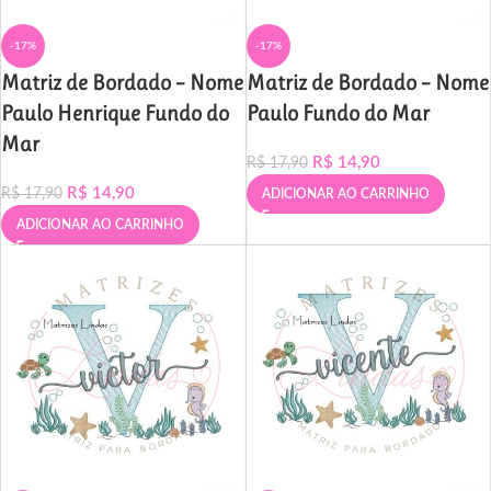
-17%
-17%
Matriz de Bordado – Nome
Matriz de Bordado – Nome
Paulo Henrique Fundo do
Paulo Fundo do Mar
Mar
R$
14,90
R$
17,90
R$
14,90
R$
17,90
ADICIONAR AO CARRINHO
ADICIONAR AO CARRINHO