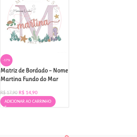
-17%
Matriz de Bordado – Nome
Martina Fundo do Mar
R$
14,90
R$
17,90
ADICIONAR AO CARRINHO