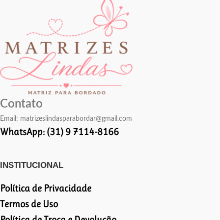
Contato
Email:
matrizeslindasparabordar@gmail.com
WhatsApp: (31) 9 7114-8166
INSTITUCIONAL
Política de Privacidade
Termos de Uso
Política de Troca e Devolução