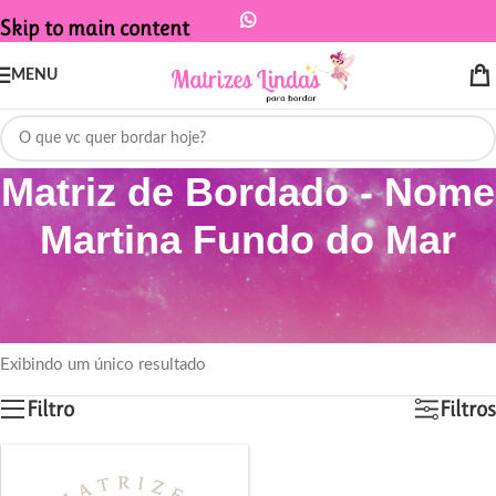
Skip to main content
MENU
Matriz de Bordado - Nome
Martina Fundo do Mar
Início
/
Produtos marcados com a tag “Matriz de Bordado - Nome Martina
Fundo do Mar”
Exibindo um único resultado
Filtro
Filtros