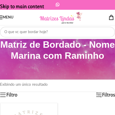
Skip to main content
MENU
Matriz de Bordado - Nome
Marina com Raminho
Início
/
Produtos marcados com a tag “Matriz de Bordado - Nome Marina
com Raminho”
Exibindo um único resultado
Filtro
Filtros