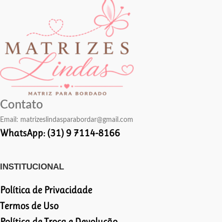
Contato
Email:
matrizeslindasparabordar@gmail.com
WhatsApp: (31) 9 7114-8166
INSTITUCIONAL
Política de Privacidade
Termos de Uso
Política de Troca e Devolução