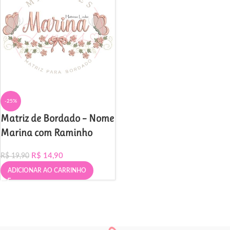
-25%
Matriz de Bordado – Nome
Marina com Raminho
R$
14,90
R$
19,90
ADICIONAR AO CARRINHO