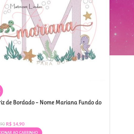
%
iz de Bordado – Nome Mariana Fundo do
R$
14,90
,90
CIONAR AO CARRINHO