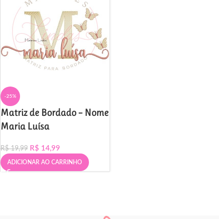
-25%
Matriz de Bordado – Nome
Maria Luísa
R$
14,99
R$
19,99
ADICIONAR AO CARRINHO