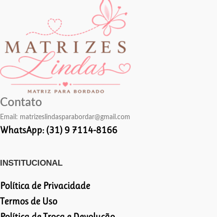
Contato
Email:
matrizeslindasparabordar@gmail.com
WhatsApp: (31) 9 7114-8166
INSTITUCIONAL
Política de Privacidade
Termos de Uso
Política de Troca e Devolução