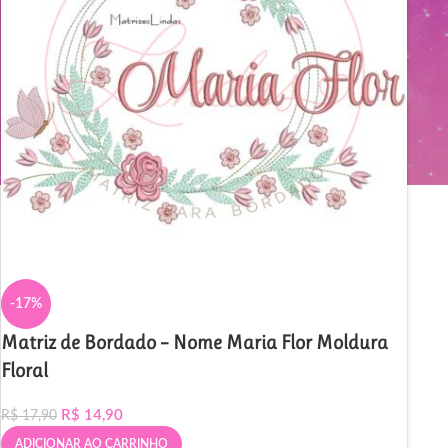
-17%
Matriz de Bordado – Nome Maria Flor Moldura
Floral
R$
14,90
R$
17,90
ADICIONAR AO CARRINHO