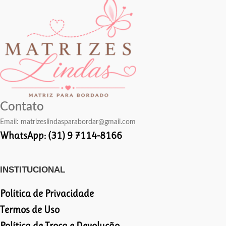
Contato
Email:
matrizeslindasparabordar@gmail.com
WhatsApp: (31) 9 7114-8166
INSTITUCIONAL
Política de Privacidade
Termos de Uso
Política de Troca e Devolução