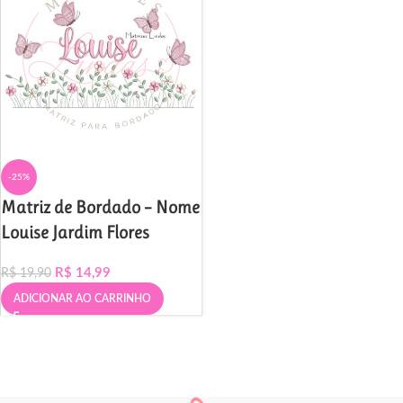
-25%
Matriz de Bordado – Nome
Louise Jardim Flores
R$
14,99
R$
19,90
ADICIONAR AO CARRINHO