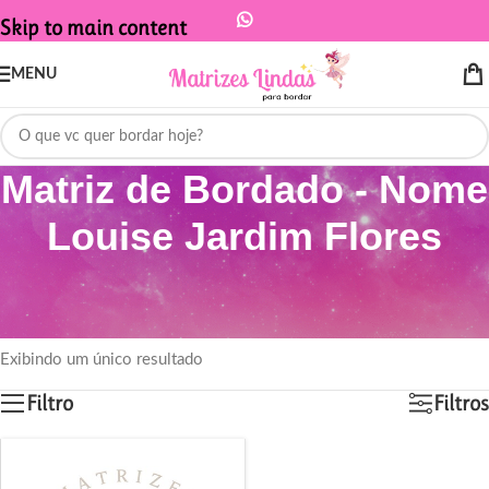
Skip to main content
MENU
Matriz de Bordado - Nome
Louise Jardim Flores
Início
/
Produtos marcados com a tag “Matriz de Bordado - Nome Louise
Jardim Flores”
Exibindo um único resultado
Filtro
Filtros