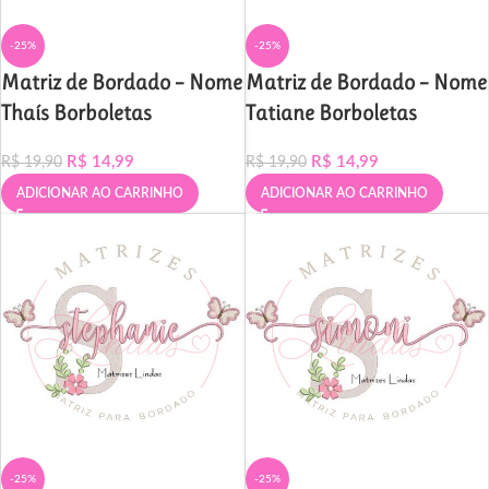
-25%
-25%
Matriz de Bordado – Nome
Matriz de Bordado – Nome
Thaís Borboletas
Tatiane Borboletas
R$
14,99
R$
14,99
R$
19,90
R$
19,90
ADICIONAR AO CARRINHO
ADICIONAR AO CARRINHO
-25%
-25%