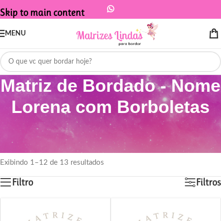
Skip to main content
MENU
Matriz de Bordado - Nome
Lorena com Borboletas
Início
/
Produtos marcados com a tag “Matriz de Bordado - Nome Lorena
com Borboletas”
Exibindo 1–12 de 13 resultados
Filtro
Filtros