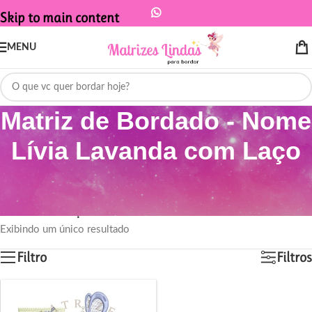
Skip to main content
MENU
Matriz de Bordado - Nome
Lívia Lavanda com Laço
Início
/
Produtos marcados com a tag “Matriz de Bordado - Nome Lívia
Lavanda com Laço”
Exibindo um único resultado
Filtro
Filtros