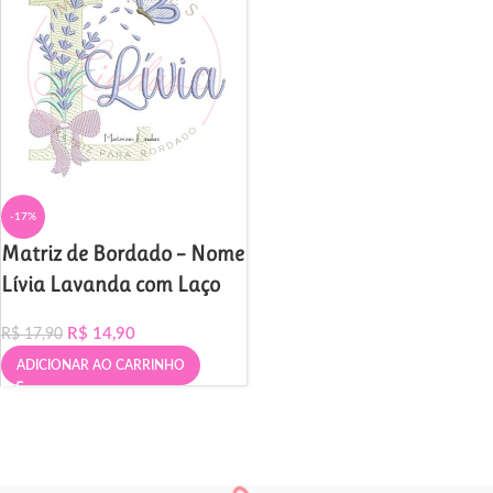
-17%
Matriz de Bordado – Nome
Lívia Lavanda com Laço
R$
14,90
R$
17,90
ADICIONAR AO CARRINHO