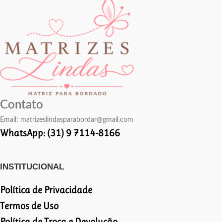
Contato
Email:
matrizeslindasparabordar@gmail.com
WhatsApp: (31) 9 7114-8166
INSTITUCIONAL
Política de Privacidade
Termos de Uso
Política de Troca e Devolução