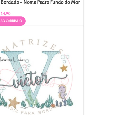
e Bordado – Nome Pedro Fundo do Mar
14,90
 AO CARRINHO