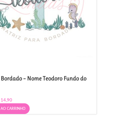
e Bordado – Nome Teodoro Fundo do
14,90
 AO CARRINHO