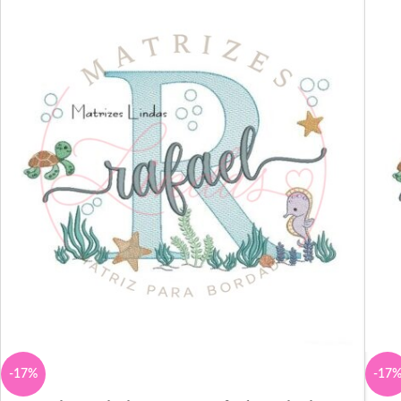
-17%
-17