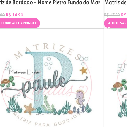
iz de Bordado – Nome Pietro Fundo do Mar
Matriz d
R$
14,90
R$
,90
R$
17,90
CIONAR AO CARRINHO
ADICIONAR