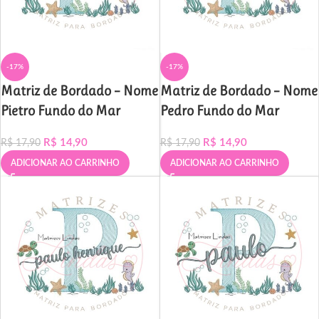
-17%
-17%
Matriz de Bordado – Nome
Matriz de Bordado – Nome
Pietro Fundo do Mar
Pedro Fundo do Mar
R$
14,90
R$
14,90
R$
17,90
R$
17,90
ADICIONAR AO CARRINHO
ADICIONAR AO CARRINHO