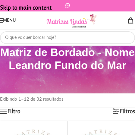
Skip to main content
MENU
Matriz de Bordado - Nome
Leandro Fundo do Mar
Início
/
Produtos marcados com a tag “Matriz de Bordado - Nome
Leandro Fundo do Mar”
Exibindo 1–12 de 32 resultados
Filtro
Filtros