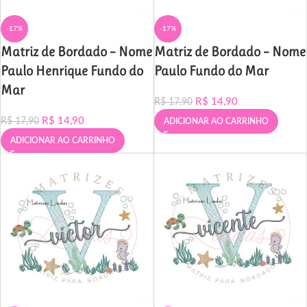
-17%
-17%
Matriz de Bordado – Nome
Matriz de Bordado – Nome
Paulo Henrique Fundo do
Paulo Fundo do Mar
Mar
R$
14,90
R$
17,90
R$
14,90
R$
17,90
ADICIONAR AO CARRINHO
ADICIONAR AO CARRINHO