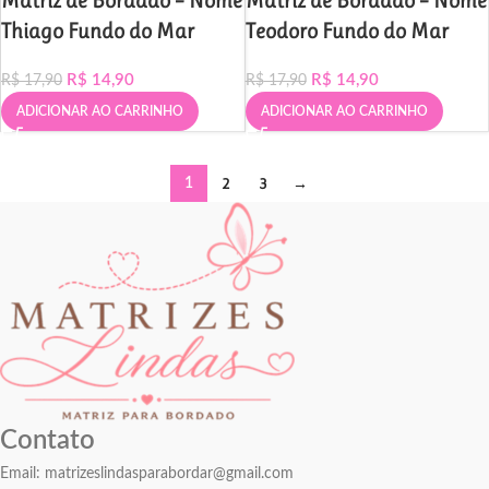
Matriz de Bordado – Nome
Matriz de Bordado – Nome
Thiago Fundo do Mar
Teodoro Fundo do Mar
R$
14,90
R$
14,90
R$
17,90
R$
17,90
ADICIONAR AO CARRINHO
ADICIONAR AO CARRINHO
2
3
→
1
Contato
Email:
matrizeslindasparabordar@gmail.com