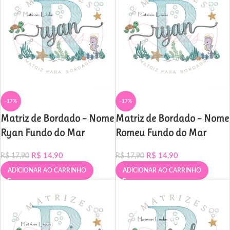
-17%
-17%
Matriz de Bordado – Nome
Matriz de Bordado – Nome
Ryan Fundo do Mar
Romeu Fundo do Mar
R$
14,90
R$
14,90
R$
17,90
R$
17,90
ADICIONAR AO CARRINHO
ADICIONAR AO CARRINHO