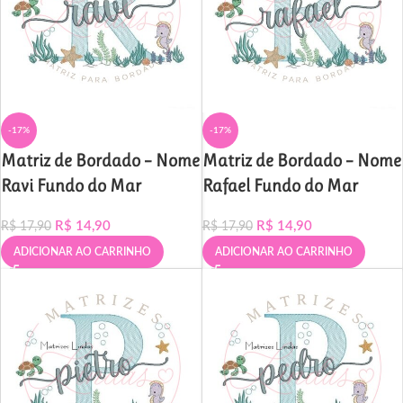
-17%
-17%
Matriz de Bordado – Nome
Matriz de Bordado – Nome
Ravi Fundo do Mar
Rafael Fundo do Mar
R$
14,90
R$
14,90
R$
17,90
R$
17,90
ADICIONAR AO CARRINHO
ADICIONAR AO CARRINHO