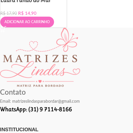
Laura Fundo do Mar
R$
14,90
R$
17,90
ADICIONAR AO CARRINHO
Contato
Email:
matrizeslindasparabordar@gmail.com
WhatsApp: (31) 9 7114-8166
INSTITUCIONAL