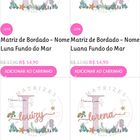
-17%
-17%
Matriz de Bordado – Nome
Matriz de Bordado – Nome
Luna Fundo do Mar
Luana Fundo do Mar
R$
14,90
R$
14,90
R$
17,90
R$
17,90
ADICIONAR AO CARRINHO
ADICIONAR AO CARRINHO