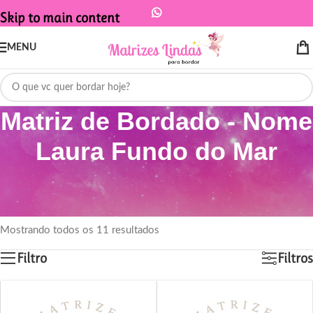
Skip to main content
MENU
Matriz de Bordado - Nome
Laura Fundo do Mar
Início
/
Produtos marcados com a tag “Matriz de Bordado - Nome Laura
Fundo do Mar”
Mostrando todos os 11 resultados
Filtro
Filtros