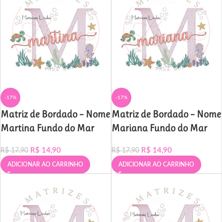
-17%
-17%
Matriz de Bordado – Nome
Matriz de Bordado – Nome
Martina Fundo do Mar
Mariana Fundo do Mar
R$
14,90
R$
14,90
R$
17,90
R$
17,90
ADICIONAR AO CARRINHO
ADICIONAR AO CARRINHO