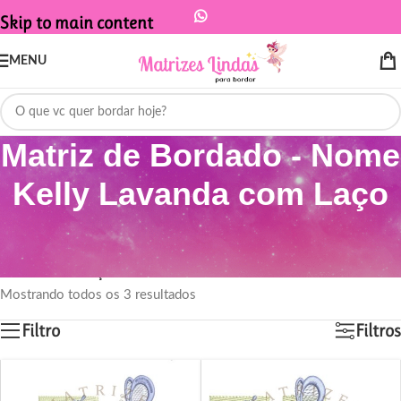
Skip to main content
MENU
Matriz de Bordado - Nome
Kelly Lavanda com Laço
Início
/
Produtos marcados com a tag “Matriz de Bordado - Nome Kelly
Lavanda com Laço”
Mostrando todos os 3 resultados
Filtro
Filtros