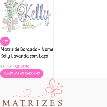
-17%
Matriz de Bordado – Nome
Kelly Lavanda com Laço
R$
14,90
R$
17,90
ADICIONAR AO CARRINHO