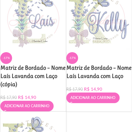
-17%
-17%
Matriz de Bordado – Nome
Matriz de Bordado – Nome
Laís Lavanda com Laço
Laís Lavanda com Laço
(cópia)
R$
14,90
R$
17,90
R$
14,90
R$
17,90
ADICIONAR AO CARRINHO
ADICIONAR AO CARRINHO