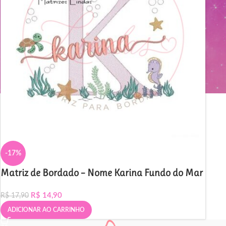
-17%
Matriz de Bordado – Nome Karina Fundo do Mar
R$
14,90
R$
17,90
ADICIONAR AO CARRINHO