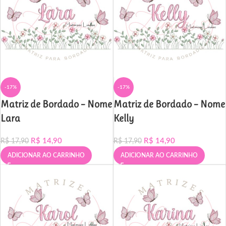
-17%
-17%
Matriz de Bordado – Nome
Matriz de Bordado – Nome
Lara
Kelly
R$
14,90
R$
14,90
R$
17,90
R$
17,90
ADICIONAR AO CARRINHO
ADICIONAR AO CARRINHO