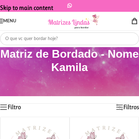
Skip to main content
MENU
Matriz de Bordado - Nome
Kamila
Início
/
Produtos marcados com a tag “Matriz de Bordado - Nome Kamila”
Mostrando todos os 5 resultados
Filtro
Filtros