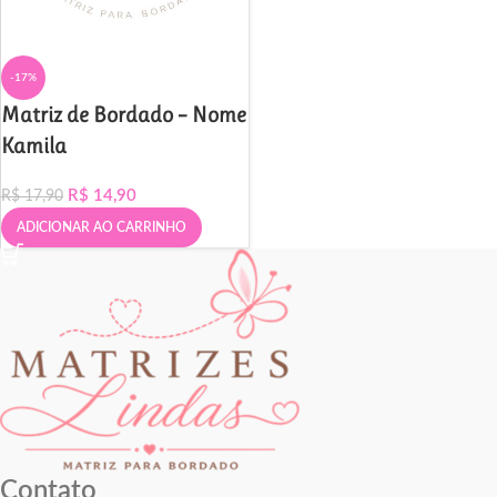
-17%
Matriz de Bordado – Nome
Kamila
R$
14,90
R$
17,90
ADICIONAR AO CARRINHO
Contato