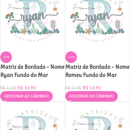
-17%
-17%
Matriz de Bordado – Nome
Matriz de Bordado – Nome
Ryan Fundo do Mar
Romeu Fundo do Mar
R$
14,90
R$
14,90
R$
17,90
R$
17,90
ADICIONAR AO CARRINHO
ADICIONAR AO CARRINHO