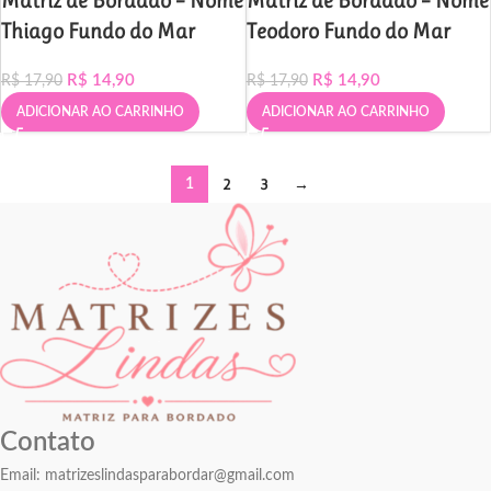
Matriz de Bordado – Nome
Matriz de Bordado – Nome
Thiago Fundo do Mar
Teodoro Fundo do Mar
R$
14,90
R$
14,90
R$
17,90
R$
17,90
ADICIONAR AO CARRINHO
ADICIONAR AO CARRINHO
2
3
→
1
Contato
Email:
matrizeslindasparabordar@gmail.com