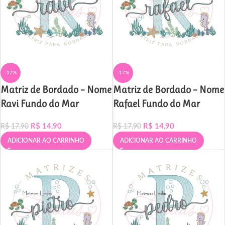
-17%
-17%
Matriz de Bordado – Nome
Matriz de Bordado – Nome
Ravi Fundo do Mar
Rafael Fundo do Mar
R$
14,90
R$
14,90
R$
17,90
R$
17,90
ADICIONAR AO CARRINHO
ADICIONAR AO CARRINHO