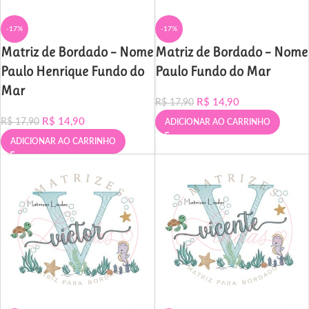
-17%
-17%
Matriz de Bordado – Nome
Matriz de Bordado – Nome
Paulo Henrique Fundo do
Paulo Fundo do Mar
Mar
R$
14,90
R$
17,90
R$
14,90
R$
17,90
ADICIONAR AO CARRINHO
ADICIONAR AO CARRINHO