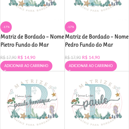
-17%
-17%
Matriz de Bordado – Nome
Matriz de Bordado – Nome
Pietro Fundo do Mar
Pedro Fundo do Mar
R$
14,90
R$
14,90
R$
17,90
R$
17,90
ADICIONAR AO CARRINHO
ADICIONAR AO CARRINHO