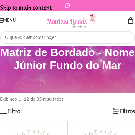
Skip to main content
MENU
Matriz de Bordado - Nome
Júnior Fundo do Mar
Início
/
Produtos marcados com a tag “Matriz de Bordado - Nome Júnior
Fundo do Mar”
Exibindo 1–12 de 35 resultados
Filtro
Filtros