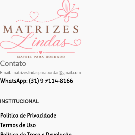
Contato
Email:
matrizeslindasparabordar@gmail.com
WhatsApp: (31) 9 7114-8166
INSTITUCIONAL
Política de Privacidade
Termos de Uso
Política de Troca e Devolução