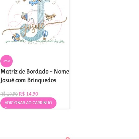
-25%
Matriz de Bordado – Nome
Josué com Brinquedos
R$
14,90
R$
19,90
ADICIONAR AO CARRINHO