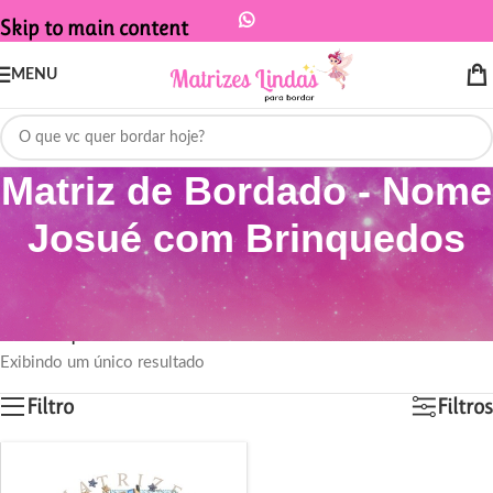
Skip to main content
MENU
Matriz de Bordado - Nome
Josué com Brinquedos
Início
/
Produtos marcados com a tag “Matriz de Bordado - Nome Josué
com Brinquedos”
Exibindo um único resultado
Filtro
Filtros