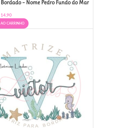
e Bordado – Nome Pedro Fundo do Mar
14,90
 AO CARRINHO