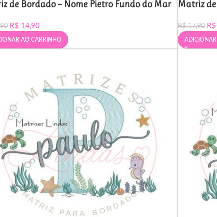
iz de Bordado – Nome Pietro Fundo do Mar
Matriz d
R$
14,90
R$
,90
R$
17,90
CIONAR AO CARRINHO
ADICIONAR