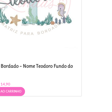
e Bordado – Nome Teodoro Fundo do
14,90
 AO CARRINHO