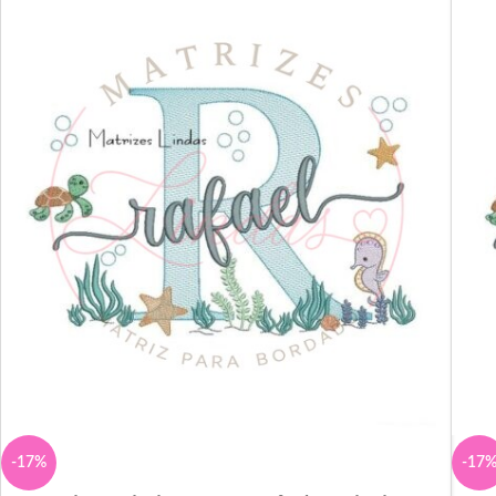
-17%
-17