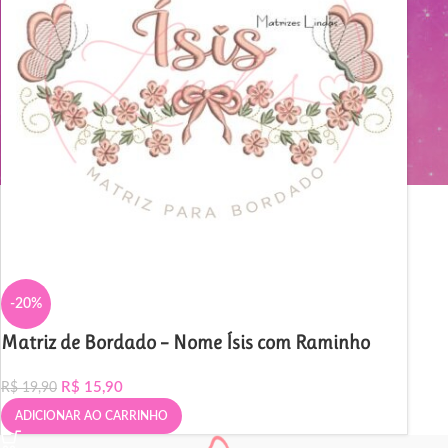
-20%
Matriz de Bordado – Nome Ísis com Raminho
R$
15,90
R$
19,90
ADICIONAR AO CARRINHO