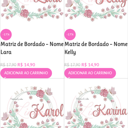
-17%
-17%
Matriz de Bordado – Nome
Matriz de Bordado – Nome
Lara
Kelly
R$
14,90
R$
14,90
R$
17,90
R$
17,90
ADICIONAR AO CARRINHO
ADICIONAR AO CARRINHO