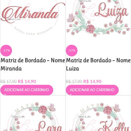
-17%
-17%
Matriz de Bordado – Nome
Matriz de Bordado – Nome
Miranda
Luiza
R$
14,90
R$
14,90
R$
17,90
R$
17,90
ADICIONAR AO CARRINHO
ADICIONAR AO CARRINHO