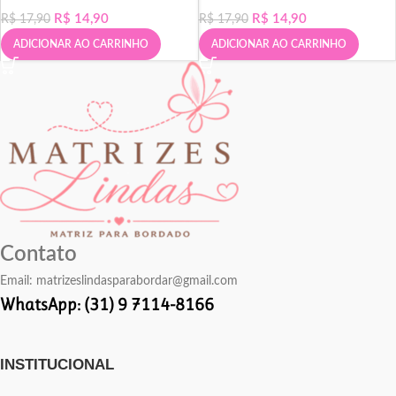
R$
14,90
R$
14,90
R$
17,90
R$
17,90
ADICIONAR AO CARRINHO
ADICIONAR AO CARRINHO
Contato
Email:
matrizeslindasparabordar@gmail.com
WhatsApp: (31) 9 7114-8166
INSTITUCIONAL