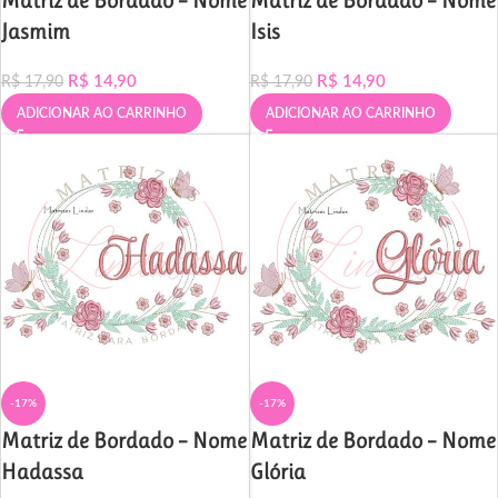
Matriz de Bordado – Nome
Matriz de Bordado – Nome
Jasmim
Isis
R$
14,90
R$
14,90
R$
17,90
R$
17,90
ADICIONAR AO CARRINHO
ADICIONAR AO CARRINHO
-17%
-17%
Matriz de Bordado – Nome
Matriz de Bordado – Nome
Hadassa
Glória