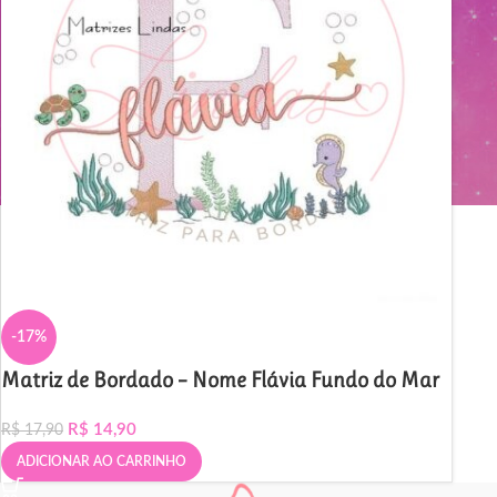
-17%
Matriz de Bordado – Nome Flávia Fundo do Mar
R$
14,90
R$
17,90
ADICIONAR AO CARRINHO