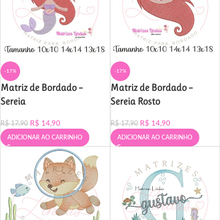
-17%
-17%
Matriz de Bordado –
Matriz de Bordado –
Sereia
Sereia Rosto
R$
14,90
R$
14,90
R$
17,90
R$
17,90
ADICIONAR AO CARRINHO
ADICIONAR AO CARRINHO