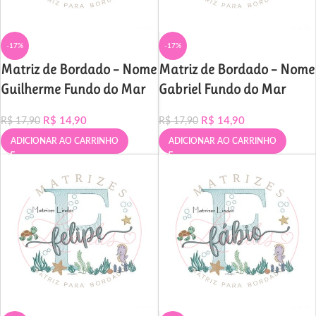
-17%
-17%
Matriz de Bordado – Nome
Matriz de Bordado – Nome
Guilherme Fundo do Mar
Gabriel Fundo do Mar
R$
14,90
R$
14,90
R$
17,90
R$
17,90
ADICIONAR AO CARRINHO
ADICIONAR AO CARRINHO