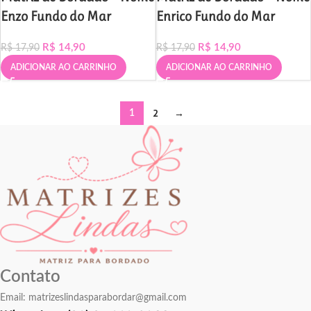
Enzo Fundo do Mar
Enrico Fundo do Mar
R$
14,90
R$
14,90
R$
17,90
R$
17,90
ADICIONAR AO CARRINHO
ADICIONAR AO CARRINHO
2
→
1
Contato
Email:
matrizeslindasparabordar@gmail.com