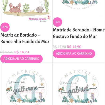
-17%
-17%
Matriz de Bordado – Nome
Matriz de Bordado –
Gustavo Fundo do Mar
Raposinha Fundo do Mar
R$
14,90
R$
17,90
R$
14,90
R$
17,90
ADICIONAR AO CARRINHO
ADICIONAR AO CARRINHO