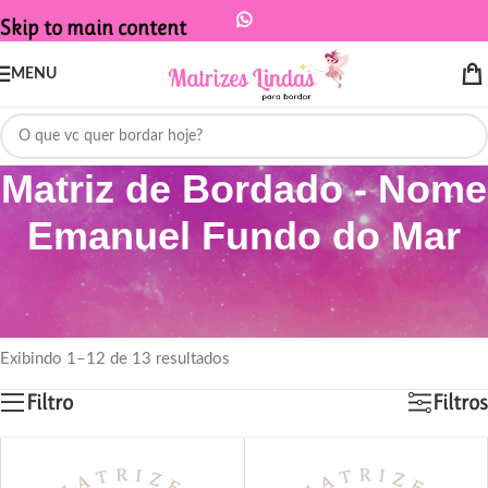
Skip to main content
MENU
Matriz de Bordado - Nome
Emanuel Fundo do Mar
Início
/
Produtos marcados com a tag “Matriz de Bordado - Nome
Emanuel Fundo do Mar”
Exibindo 1–12 de 13 resultados
Filtro
Filtros