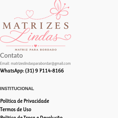
Contato
Email:
matrizeslindasparabordar@gmail.com
WhatsApp: (31) 9 7114-8166
INSTITUCIONAL
Política de Privacidade
Termos de Uso
Política de Troca e Devolução