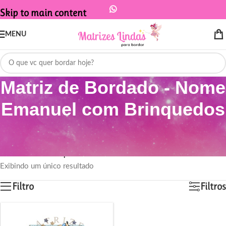
Skip to main content
MENU
Matriz de Bordado - Nome
Emanuel com Brinquedos
Início
/
Produtos marcados com a tag “Matriz de Bordado - Nome
Emanuel com Brinquedos”
Exibindo um único resultado
Filtro
Filtros