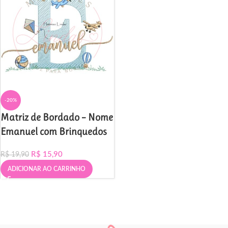
-20%
Matriz de Bordado – Nome
Emanuel com Brinquedos
R$
15,90
R$
19,90
ADICIONAR AO CARRINHO