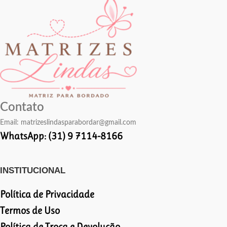
Contato
Email:
matrizeslindasparabordar@gmail.com
WhatsApp: (31) 9 7114-8166
INSTITUCIONAL
Política de Privacidade
Termos de Uso
Política de Troca e Devolução