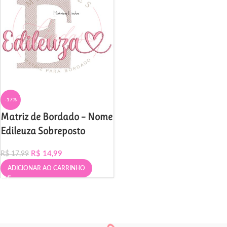
-17%
Matriz de Bordado – Nome
Edileuza Sobreposto
R$
14,99
R$
17,99
ADICIONAR AO CARRINHO