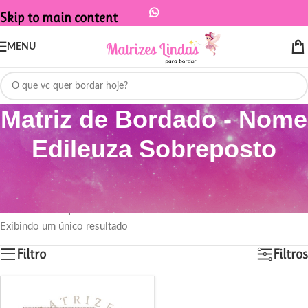
Skip to main content
MENU
Matriz de Bordado - Nome
Edileuza Sobreposto
Início
/
Produtos marcados com a tag “Matriz de Bordado - Nome
Edileuza Sobreposto”
Exibindo um único resultado
Filtro
Filtros