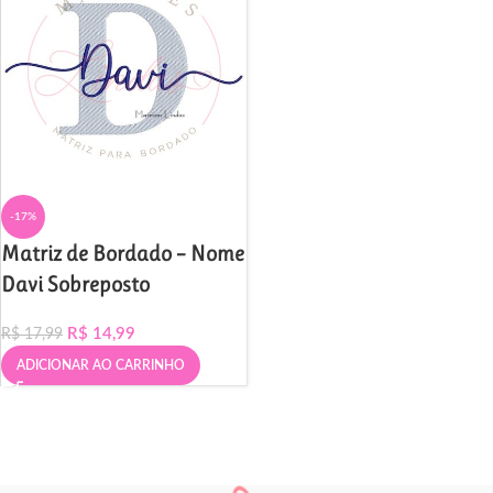
-17%
Matriz de Bordado – Nome
Davi Sobreposto
R$
14,99
R$
17,99
ADICIONAR AO CARRINHO