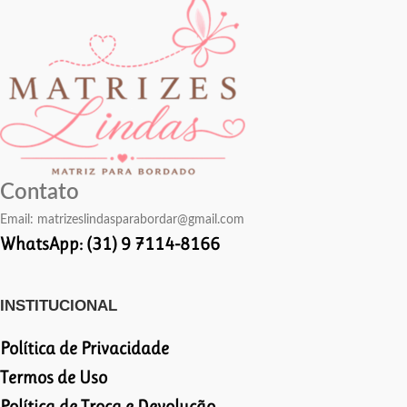
Contato
Email:
matrizeslindasparabordar@gmail.com
WhatsApp: (31) 9 7114-8166
INSTITUCIONAL
Política de Privacidade
Termos de Uso
Política de Troca e Devolução