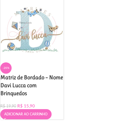
-20%
Matriz de Bordado – Nome
Davi Lucca com
Brinquedos
R$
15,90
R$
19,90
ADICIONAR AO CARRINHO