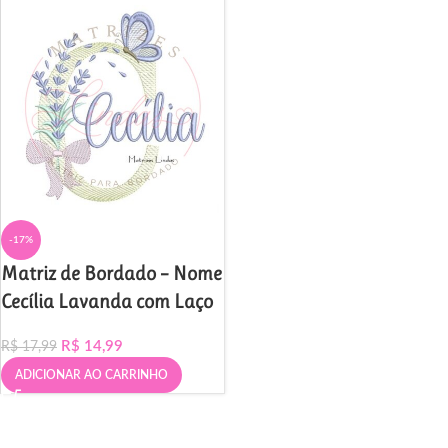
-17%
Matriz de Bordado – Nome
Cecília Lavanda com Laço
R$
14,99
R$
17,99
ADICIONAR AO CARRINHO