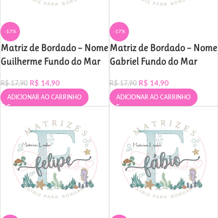
-17%
-17%
Matriz de Bordado – Nome
Matriz de Bordado – Nome
Guilherme Fundo do Mar
Gabriel Fundo do Mar
R$
14,90
R$
14,90
R$
17,90
R$
17,90
ADICIONAR AO CARRINHO
ADICIONAR AO CARRINHO