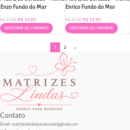
Enzo Fundo do Mar
Enrico Fundo do Mar
R$
14,90
R$
14,90
R$
17,90
R$
17,90
ADICIONAR AO CARRINHO
ADICIONAR AO CARRINHO
2
→
1
Contato
Email:
matrizeslindasparabordar@gmail.com