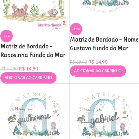
-17%
-17%
Matriz de Bordado – Nome
Matriz de Bordado –
Gustavo Fundo do Mar
Raposinha Fundo do Mar
R$
14,90
R$
17,90
R$
14,90
R$
17,90
ADICIONAR AO CARRINHO
ADICIONAR AO CARRINHO