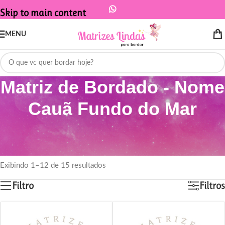
Skip to main content
MENU
Matriz de Bordado - Nome
Cauã Fundo do Mar
Início
/
Produtos marcados com a tag “Matriz de Bordado - Nome Cauã
Fundo do Mar”
Exibindo 1–12 de 15 resultados
Filtro
Filtros