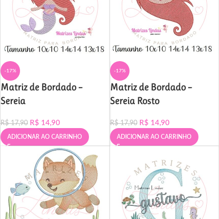
-17%
-17%
Matriz de Bordado –
Matriz de Bordado –
Sereia
Sereia Rosto
R$
14,90
R$
14,90
R$
17,90
R$
17,90
ADICIONAR AO CARRINHO
ADICIONAR AO CARRINHO