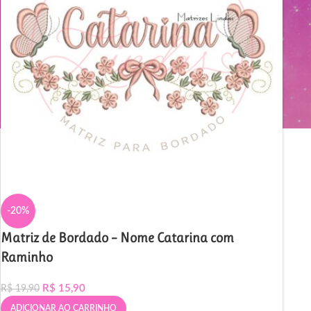
-20%
Matriz de Bordado – Nome Catarina com
Raminho
R$
15,90
R$
19,90
ADICIONAR AO CARRINHO