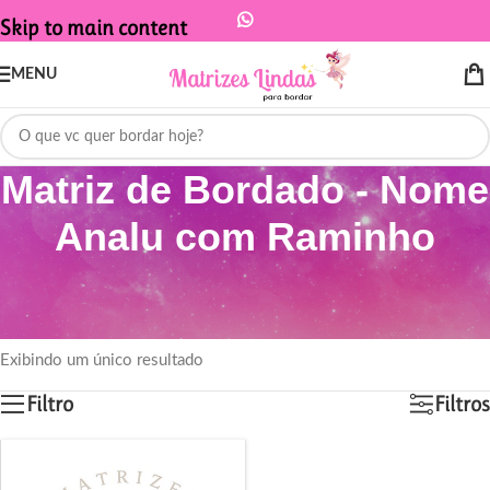
Skip to main content
MENU
Matriz de Bordado - Nome
Analu com Raminho
Início
/
Produtos marcados com a tag “Matriz de Bordado - Nome Analu
com Raminho”
Exibindo um único resultado
Filtro
Filtros