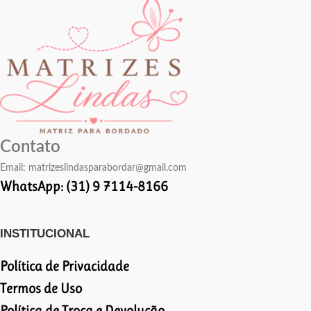
Contato
Email:
matrizeslindasparabordar@gmail.com
WhatsApp: (31) 9 7114-8166
INSTITUCIONAL
Política de Privacidade
Termos de Uso
Política de Troca e Devolução