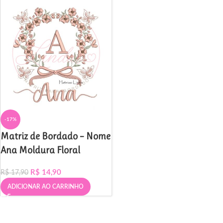
-17%
Matriz de Bordado – Nome
Ana Moldura Floral
R$
14,90
R$
17,90
ADICIONAR AO CARRINHO