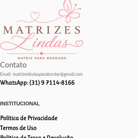
Contato
Email:
matrizeslindasparabordar@gmail.com
WhatsApp: (31) 9 7114-8166
INSTITUCIONAL
Política de Privacidade
Termos de Uso
Política de Troca e Devolução