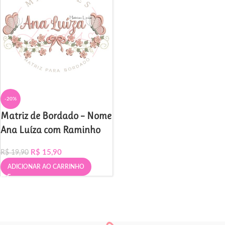
-20%
Matriz de Bordado – Nome
Ana Luíza com Raminho
R$
15,90
R$
19,90
ADICIONAR AO CARRINHO