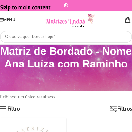
Skip to main content
MENU
Matriz de Bordado - Nome
Ana Luíza com Raminho
Início
/
Produtos marcados com a tag “Matriz de Bordado - Nome Ana
Luíza com Raminho”
Exibindo um único resultado
Filtro
Filtros