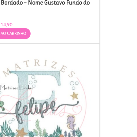
e Bordado – Nome Gustavo Fundo do
14,90
 AO CARRINHO