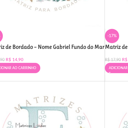
%
-17%
iz de Bordado – Nome Gabriel Fundo do Mar
Matriz de
R$
14,90
R$
,90
R$
17,90
CIONAR AO CARRINHO
ADICIONAR