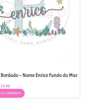
 Bordado – Nome Enrico Fundo do Mar
14,90
 AO CARRINHO