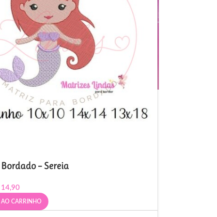
 Bordado – Sereia
14,90
 AO CARRINHO