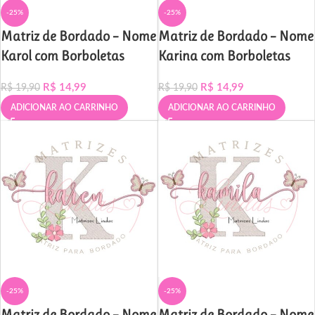
-25%
-25%
Matriz de Bordado – Nome
Matriz de Bordado – Nome
Karol com Borboletas
Karina com Borboletas
R$
14,99
R$
14,99
R$
19,90
R$
19,90
ADICIONAR AO CARRINHO
ADICIONAR AO CARRINHO
-25%
-25%
Matriz de Bordado – Nome
Matriz de Bordado – Nome