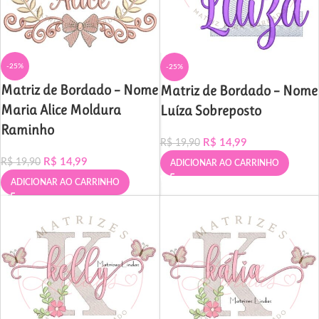
-25%
-25%
Matriz de Bordado – Nome
Matriz de Bordado – Nome
Maria Alice Moldura
Luíza Sobreposto
Raminho
R$
14,99
R$
19,90
R$
14,99
R$
19,90
ADICIONAR AO CARRINHO
ADICIONAR AO CARRINHO