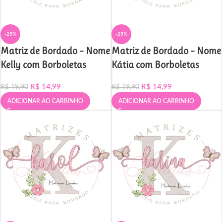
-25%
-25%
Matriz de Bordado – Nome
Matriz de Bordado – Nome
Kelly com Borboletas
Kátia com Borboletas
R$
14,99
R$
14,99
R$
19,90
R$
19,90
ADICIONAR AO CARRINHO
ADICIONAR AO CARRINHO