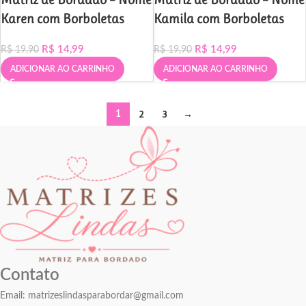
Karen com Borboletas
Kamila com Borboletas
R$
14,99
R$
14,99
R$
19,90
R$
19,90
ADICIONAR AO CARRINHO
ADICIONAR AO CARRINHO
2
3
→
1
Contato
Email:
matrizeslindasparabordar@gmail.com