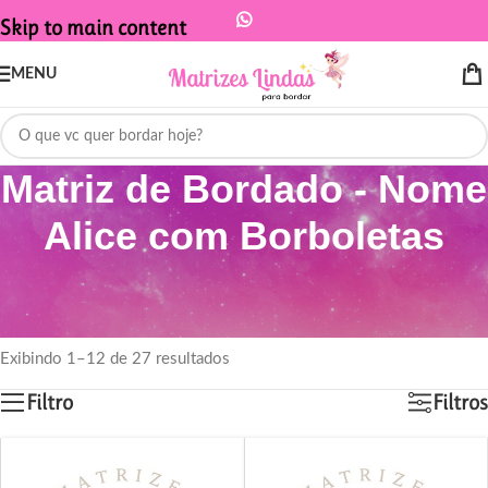
Skip to main content
MENU
Matriz de Bordado - Nome
Alice com Borboletas
Início
/
Produtos marcados com a tag “Matriz de Bordado - Nome Alice
com Borboletas”
Exibindo 1–12 de 27 resultados
Filtro
Filtros