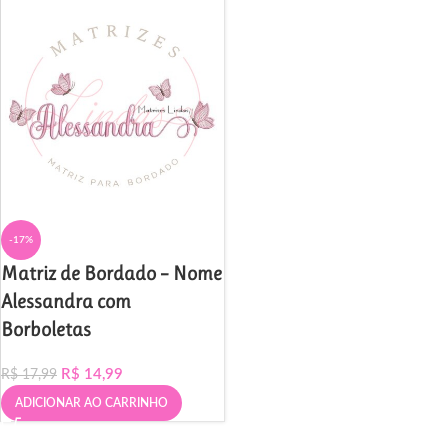
-17%
Matriz de Bordado – Nome
Alessandra com
Borboletas
R$
14,99
R$
17,99
ADICIONAR AO CARRINHO