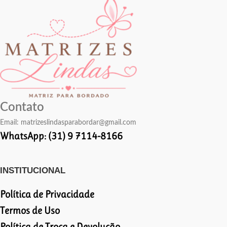
Contato
Email:
matrizeslindasparabordar@gmail.com
WhatsApp: (31) 9 7114-8166
INSTITUCIONAL
Política de Privacidade
Termos de Uso
Política de Troca e Devolução