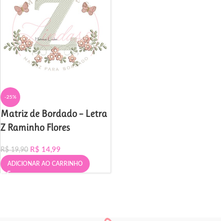
-25%
Matriz de Bordado – Letra
Z Raminho Flores
R$
14,99
R$
19,90
ADICIONAR AO CARRINHO